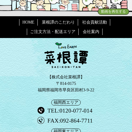
動画を再生する
HOME
菜根譚のこだわり
社会貢献活動
ご注文方法・配送エリア
会社案内
【株式会社菜根譚】
〒814-0175
福岡県福岡市早良区田村3-9-22
福岡西エリア
TEL:0120-077-014
FAX:092-864-7711
福岡東エリア