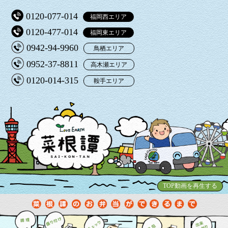
0120-077-014
福岡西エリア
0120-477-014
福岡東エリア
0942-94-9960
鳥栖エリア
0952-37-8811
高木瀬エリア
0120-014-315
鞍手エリア
TOP動画を再生する