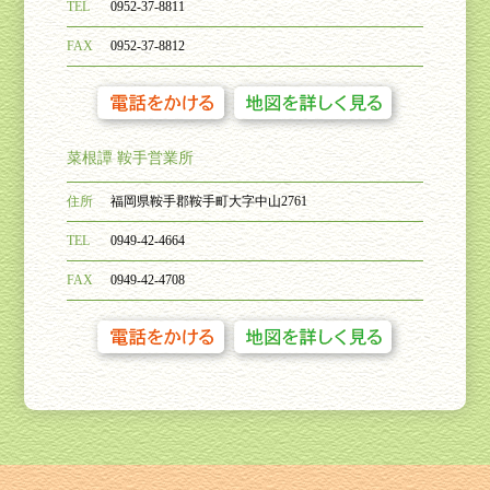
TEL
0952-37-8811
FAX
0952-37-8812
菜根譚 鞍手営業所
住所
福岡県鞍手郡鞍手町大字中山
2761
TEL
0949-42-4664
FAX
0949-42-4708