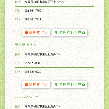
住所
福岡県福岡市早良区田村
3-9-22
TEL
092-864-7700
FAX
092-864-7711
菜根譚 るきあ
住所
福岡県福岡市東区社領
1-2-2
TEL
092-623-0280
FAX
092-623-6220
ニコちゃん弁当
住所
福岡県福岡市東区社領
1-2-2