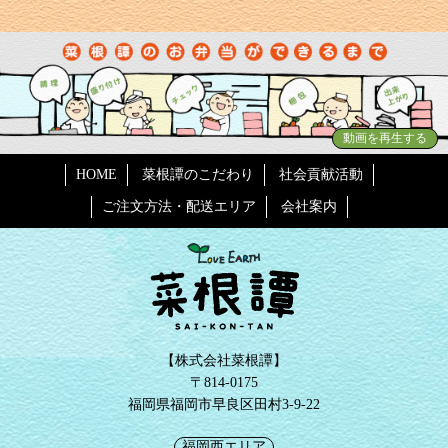
動画を再生する
HOME
菜根譚のこだわり
社会貢献活動
ご注文方法・配送エリア
会社案内
【株式会社菜根譚】
〒814-0175
福岡県福岡市早良区田村3-9-22
福岡西エリア