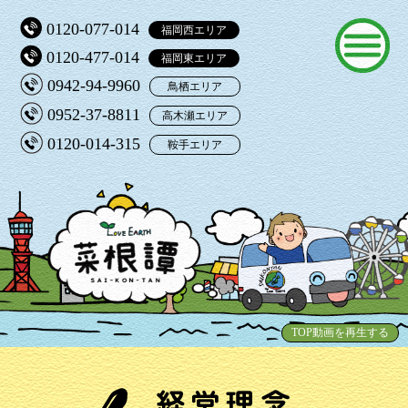
0120-077-014
福岡西エリア
0120-477-014
福岡東エリア
0942-94-9960
鳥栖エリア
0952-37-8811
高木瀬エリア
0120-014-315
鞍手エリア
TOP動画を再生する