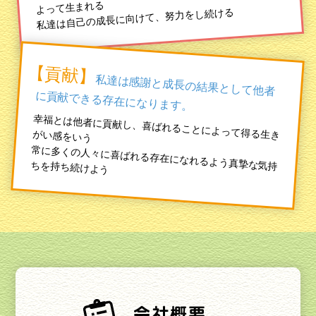
よって生まれる
私達は自己の成長に向けて、努力をし続ける
【貢献】
私達は感謝と成長の結果として他者
に貢献できる存在になります。
幸福とは他者に貢献し、喜ばれることによって得る生きがい感をいう
常に多くの人々に喜ばれる存在になれるよう真摯な気持ちを持ち続けよう