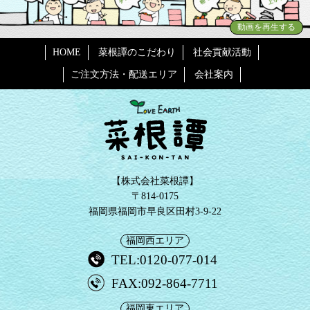
動画を再生する
HOME
菜根譚のこだわり
社会貢献活動
ご注文方法・配送エリア
会社案内
【株式会社菜根譚】
〒814-0175
福岡県福岡市早良区田村3-9-22
福岡西エリア
TEL:0120-077-014
FAX:092-864-7711
福岡東エリア