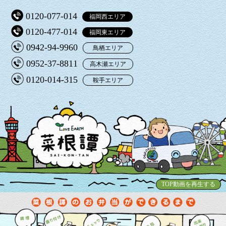
0120-077-014
福岡西エリア
0120-477-014
福岡東エリア
0942-94-9960
鳥栖エリア
0952-37-8811
高木瀬エリア
0120-014-315
鞍手エリア
TOP動画を再生する