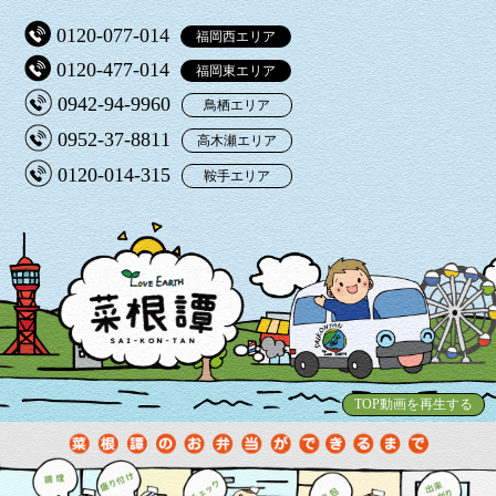
0120-077-014
福岡西エリア
0120-477-014
福岡東エリア
0942-94-9960
鳥栖エリア
0952-37-8811
高木瀬エリア
0120-014-315
鞍手エリア
TOP動画を再生する