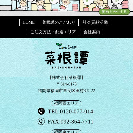
動画を再生する
HOME
菜根譚のこだわり
社会貢献活動
ご注文方法・配送エリア
会社案内
【株式会社菜根譚】
〒814-0175
福岡県福岡市早良区田村3-9-22
福岡西エリア
TEL:0120-077-014
FAX:092-864-7711
福岡東エリア