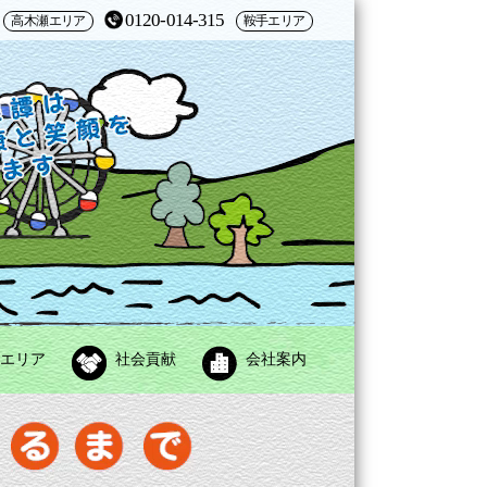
0120-014-315
高木瀬エリア
鞍手エリア
エリア
社会貢献
会社案内