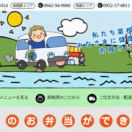
-014
0942-94-9960
0952-37-8811
福岡東エリア
鳥栖エリア
メニューを見る
菜根譚のこだわり
ご注文方法・配送