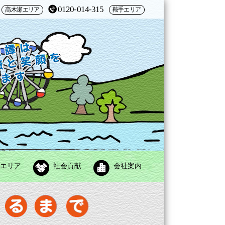
0120-014-315
高木瀬エリア
鞍手エリア
エリア
社会貢献
会社案内