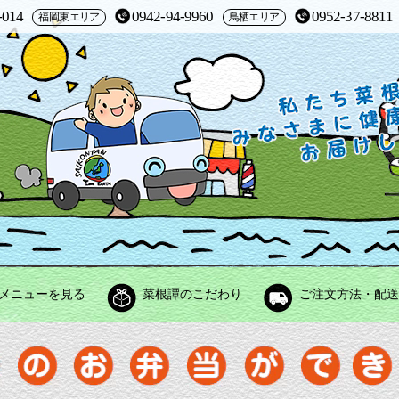
-014
0942-94-9960
0952-37-8811
福岡東エリア
鳥栖エリア
メニューを見る
菜根譚のこだわり
ご注文方法・配送