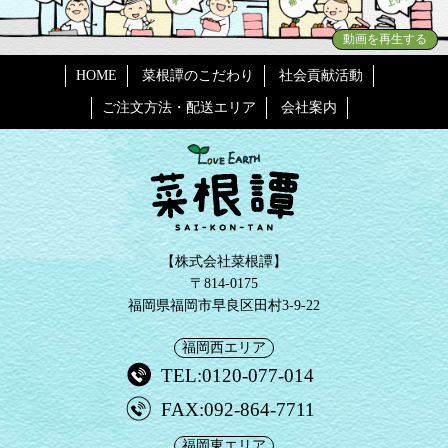
動画を再生する
HOME
菜根譚のこだわり
社会貢献活動
ご注文方法・配送エリア
会社案内
【株式会社菜根譚】
〒814-0175
福岡県福岡市早良区田村3-9-22
福岡西エリア
TEL:0120-077-014
FAX:092-864-7711
福岡東エリア