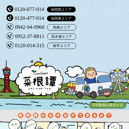
0120-077-014
福岡西エリア
0120-477-014
福岡東エリア
0942-94-9960
鳥栖エリア
0952-37-8811
高木瀬エリア
0120-014-315
鞍手エリア
TOP動画を再生する