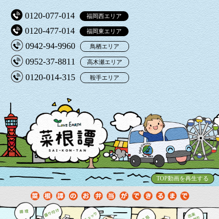
0120-077-014
福岡西エリア
0120-477-014
福岡東エリア
0942-94-9960
鳥栖エリア
0952-37-8811
高木瀬エリア
0120-014-315
鞍手エリア
TOP動画を再生する