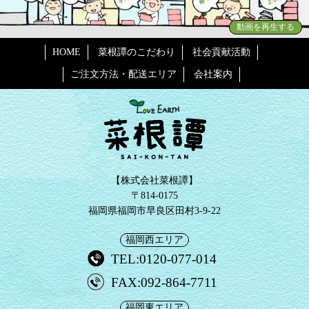
動画を再生する
HOME
菜根譚のこだわり
社会貢献活動
ご注文方法・配送エリア
会社案内
【株式会社菜根譚】
〒814-0175
福岡県福岡市早良区田村3-9-22
福岡西エリア
TEL:0120-077-014
FAX:092-864-7711
福岡東エリア