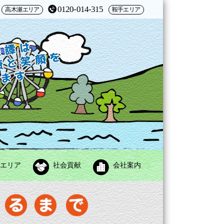
0120-014-315
高木瀬エリア
鞍手エリア
エリア
社会貢献
会社案内