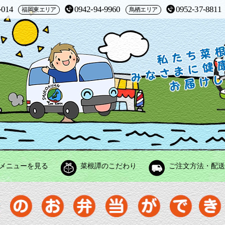
-014
0942-94-9960
0952-37-8811
福岡東エリア
鳥栖エリア
メニューを見る
菜根譚のこだわり
ご注文方法・配送