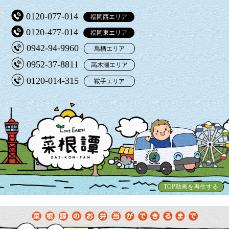
0120-077-014
福岡西エリア
0120-477-014
福岡東エリア
0942-94-9960
鳥栖エリア
0952-37-8811
高木瀬エリア
0120-014-315
鞍手エリア
TOP動画を再生する