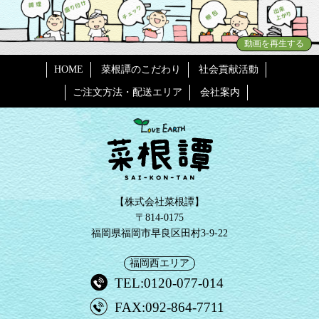
動画を再生する
HOME
菜根譚のこだわり
社会貢献活動
ご注文方法・配送エリア
会社案内
【株式会社菜根譚】
〒814-0175
福岡県福岡市早良区田村3-9-22
福岡西エリア
TEL:0120-077-014
FAX:092-864-7711