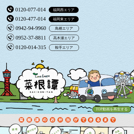
0120-077-014
福岡西エリア
0120-477-014
福岡東エリア
0942-94-9960
鳥栖エリア
0952-37-8811
高木瀬エリア
0120-014-315
鞍手エリア
TOP動画を再生する