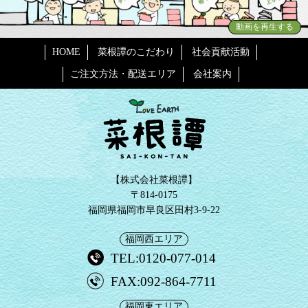
動画を再生する
HOME
菜根譚のこだわり
社会貢献活動
ご注文方法・配送エリア
会社案内
【株式会社菜根譚】
〒814-0175
福岡県福岡市早良区田村3-9-22
福岡西エリア
TEL:0120-077-014
FAX:092-864-7711
福岡東エリア