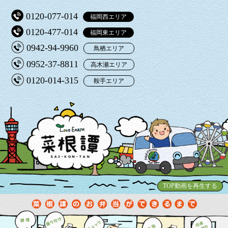
0120-077-014
福岡西エリア
0120-477-014
福岡東エリア
0942-94-9960
鳥栖エリア
0952-37-8811
高木瀬エリア
0120-014-315
鞍手エリア
TOP動画を再生する