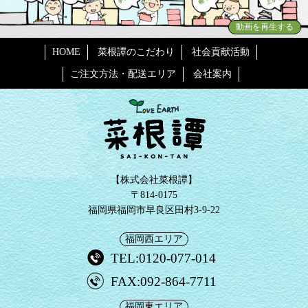
動画を再生する
HOME
菜根譚のこだわり
社会貢献活動
ご注文方法・配送エリア
会社案内
【株式会社菜根譚】
〒814-0175
福岡県福岡市早良区田村3-9-22
福岡西エリア
TEL:0120-077-014
FAX:092-864-7711
福岡東エリア